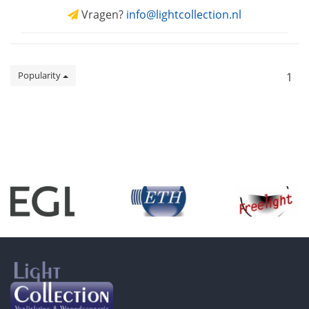
Vragen?
info@lightcollection.nl
Popularity
1