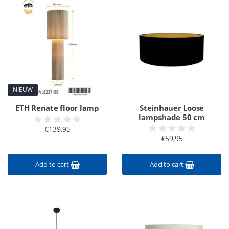
NIEUW
ETH Renate floor lamp
Steinhauer Loose
lampshade 50 cm
€139,95
€59,95
Add to cart
Add to cart