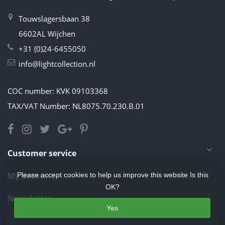
Touwslagersbaan 38
6602AL Wijchen
+31 (0)24-6455050
info@lightcollection.nl
COC number: KVK 09103368
TAX/VAT Number: NL8075.70.230.B.01
Customer service
My account
Please accept cookies to help us improve this website Is this
OK?
Newsletter
Yes