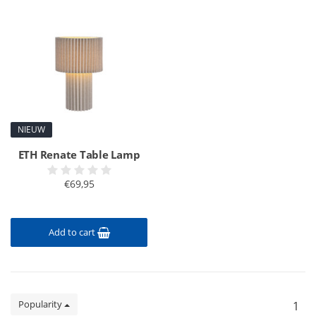
NIEUW
ETH Renate Table Lamp
€69,95
Add to cart
Popularity
1