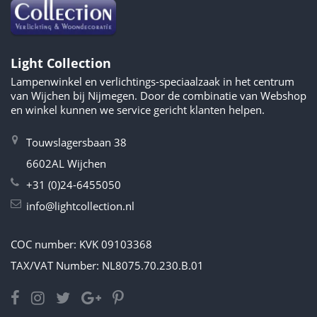
Light Collection
Lampenwinkel en verlichtings-speciaalzaak in het centrum
van Wijchen bij Nijmegen. Door de combinatie van Webshop
en winkel kunnen we service gericht klanten helpen.
Touwslagersbaan 38
6602AL Wijchen
+31 (0)24-6455050
info@lightcollection.nl
COC number: KVK 09103368
TAX/VAT Number: NL8075.70.230.B.01