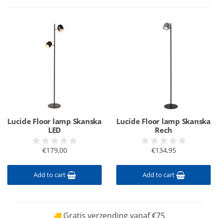
Lucide Floor lamp Skanska
Lucide Floor lamp Skanska
LED
Rech
€179,00
€134,95
Add to cart
Add to cart
Gratis verzending vanaf €75