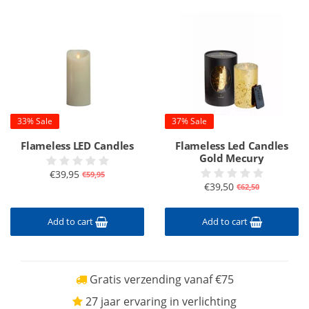
33% Sale
37% Sale
Flameless LED Candles
Flameless Led Candles
Gold Mecury
€39,95
€59,95
€39,50
€62,50
Add to cart
Add to cart
Gratis verzending vanaf €75
27 jaar ervaring in verlichting