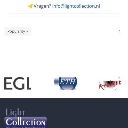
Vragen?
info@lightcollection.nl
Popularity
1