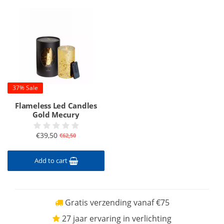
37% Sale
Flameless Led Candles
Gold Mecury
€39,50
€62,50
Add to cart
Gratis verzending vanaf €75
27 jaar ervaring in verlichting