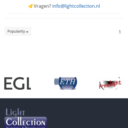
Vragen?
info@lightcollection.nl
Popularity
1