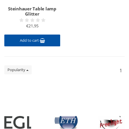
Steinhauer Table lamp
Glitter
€21,95
Add to cart
Popularity
1