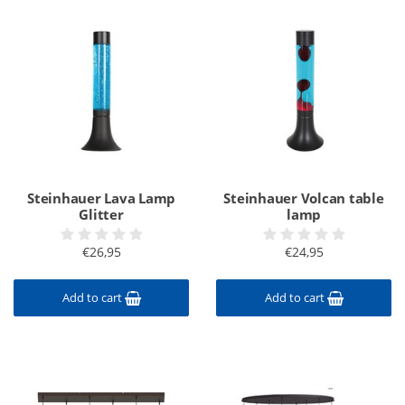
Steinhauer Lava Lamp
Steinhauer Volcan table
Glitter
lamp
€26,95
€24,95
Add to cart
Add to cart