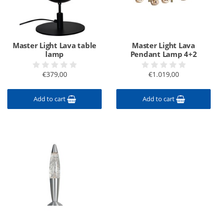
Master Light Lava table
Master Light Lava
lamp
Pendant Lamp 4+2
€379,00
€1.019,00
Add to cart
Add to cart