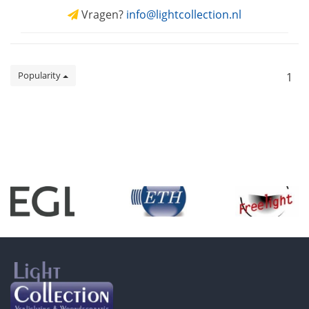
Vragen?
info@lightcollection.nl
Popularity
1