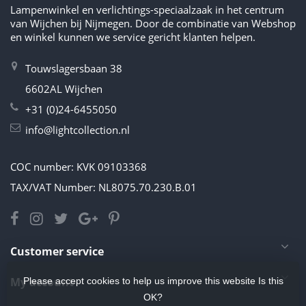
Lampenwinkel en verlichtings-speciaalzaak in het centrum
van Wijchen bij Nijmegen. Door de combinatie van Webshop
en winkel kunnen we service gericht klanten helpen.
Touwslagersbaan 38
6602AL Wijchen
+31 (0)24-6455050
info@lightcollection.nl
COC number: KVK 09103368
TAX/VAT Number: NL8075.70.230.B.01
Customer service
My account
Please accept cookies to help us improve this website Is this
OK?