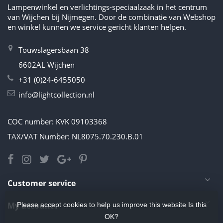
Lampenwinkel en verlichtings-speciaalzaak in het centrum
van Wijchen bij Nijmegen. Door de combinatie van Webshop
en winkel kunnen we service gericht klanten helpen.
Touwslagersbaan 38
6602AL Wijchen
+31 (0)24-6455050
info@lightcollection.nl
COC number: KVK 09103368
TAX/VAT Number: NL8075.70.230.B.01
Customer service
My account
Please accept cookies to help us improve this website Is this
OK?