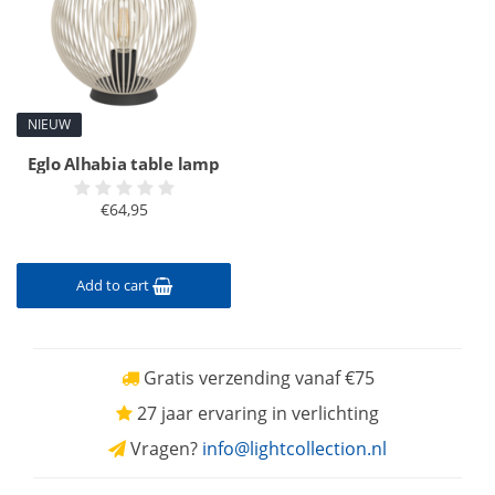
NIEUW
Eglo Alhabia table lamp
€64,95
Add to cart
Gratis verzending vanaf €75
27 jaar ervaring in verlichting
Vragen?
info@lightcollection.nl