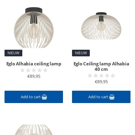
NIEUW
NIEUW
Eglo Alhabia ceiling lamp
Eglo Ceiling lamp Alhabia
40 cm
€89,95
€89,95
Add to cart
Add to cart