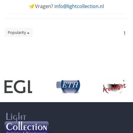
Vragen?
info@lightcollection.nl
Popularity
1