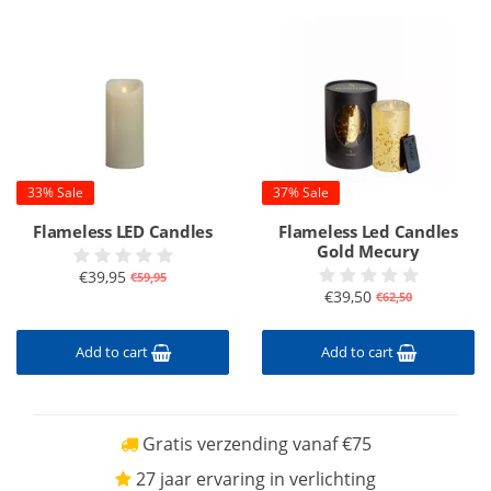
33% Sale
37% Sale
Flameless LED Candles
Flameless Led Candles
Gold Mecury
€39,95
€59,95
€39,50
€62,50
Add to cart
Add to cart
Gratis verzending vanaf €75
27 jaar ervaring in verlichting