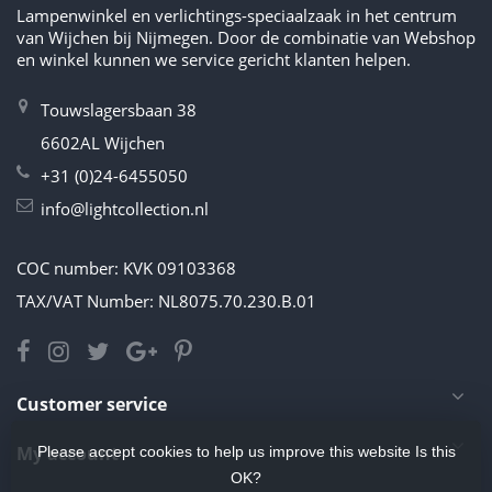
Lampenwinkel en verlichtings-speciaalzaak in het centrum
van Wijchen bij Nijmegen. Door de combinatie van Webshop
en winkel kunnen we service gericht klanten helpen.
Touwslagersbaan 38
6602AL Wijchen
+31 (0)24-6455050
info@lightcollection.nl
COC number: KVK 09103368
TAX/VAT Number: NL8075.70.230.B.01
Customer service
My account
Please accept cookies to help us improve this website Is this
OK?