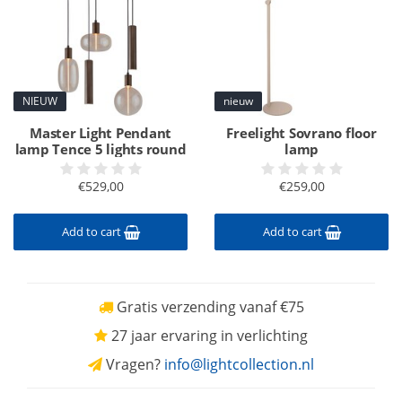
NIEUW
nieuw
Master Light Pendant
Freelight Sovrano floor
lamp Tence 5 lights round
lamp
€529,00
€259,00
Add to cart
Add to cart
Gratis verzending vanaf €75
27 jaar ervaring in verlichting
Vragen?
info@lightcollection.nl