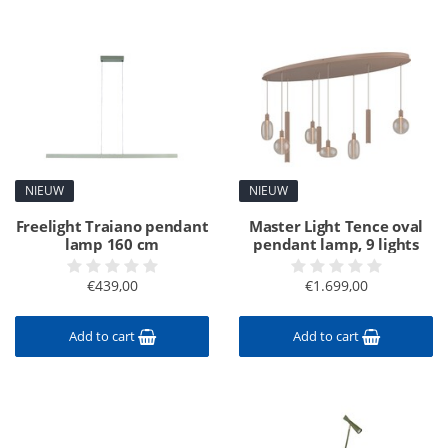
NIEUW
NIEUW
Freelight Traiano pendant
Master Light Tence oval
lamp 160 cm
pendant lamp, 9 lights
€439,00
€1.699,00
Add to cart
Add to cart