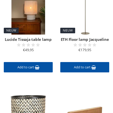
NIEUW
NIEUW
Lucide Tissaja table lamp
ETH Floor lamp Jacqueline
€49,95
€179,95
Add to cart
Add to cart