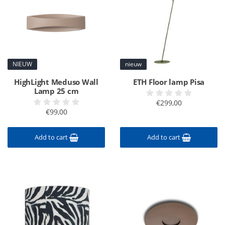
NIEUW
nieuw
HighLight Meduso Wall
ETH Floor lamp Pisa
Lamp 25 cm
€299,00
€99,00
Add to cart
Add to cart