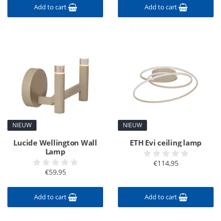
Add to cart
Add to cart
NIEUW
NIEUW
Lucide Wellington Wall
ETH Evi ceiling lamp
Lamp
€114,95
€59,95
Add to cart
Add to cart