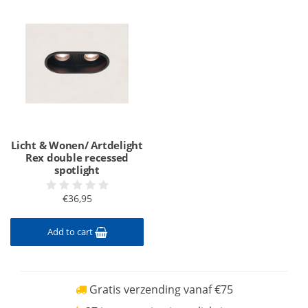
Licht & Wonen/ Artdelight
Rex double recessed
spotlight
€36,95
Add to cart
Gratis verzending vanaf €75