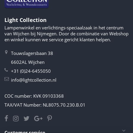
Light Collection
Lampenwinkel en verlichtings-speciaalzaak in het centrum
van Wijchen bij Nijmegen. Door de combinatie van Webshop
en winkel kunnen we service gericht klanten helpen.
Touwslagersbaan 38
6602AL Wijchen
+31 (0)24-6455050
info@lightcollection.nl
COC number: KVK 09103368
TAX/VAT Number: NL8075.70.230.B.01
Customer service