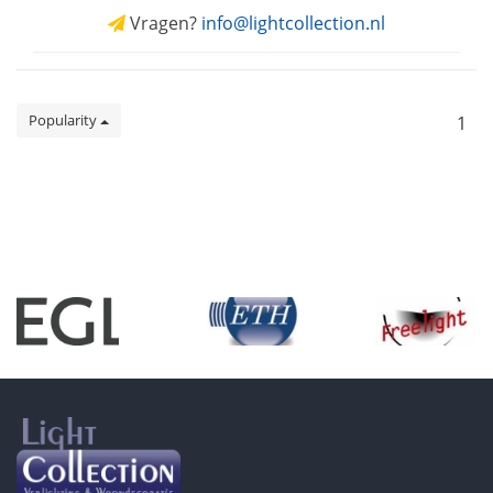
Vragen?
info@lightcollection.nl
Popularity
1