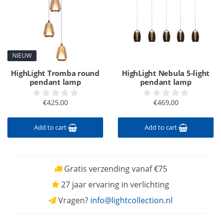
NIEUW
HighLight Tromba round
HighLight Nebula 5-light
pendant lamp
pendant lamp
€425,00
€469,00
Add to cart
Add to cart
Gratis verzending vanaf €75
27 jaar ervaring in verlichting
Vragen?
info@lightcollection.nl