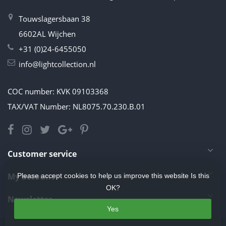
Touwslagersbaan 38
6602AL Wijchen
+31 (0)24-6455050
info@lightcollection.nl
COC number: KVK 09103368
TAX/VAT Number: NL8075.70.230.B.01
Customer service
My account
Please accept cookies to help us improve this website Is this
OK?
Newsletter
Yes