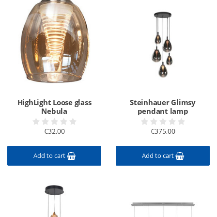
HighLight Loose glass
Steinhauer Glimsy
Nebula
pendant lamp
€32,00
€375,00
Add to cart
Add to cart