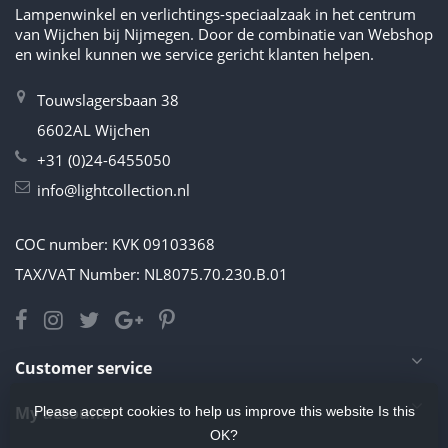
Lampenwinkel en verlichtings-speciaalzaak in het centrum
van Wijchen bij Nijmegen. Door de combinatie van Webshop
en winkel kunnen we service gericht klanten helpen.
Touwslagersbaan 38
6602AL Wijchen
+31 (0)24-6455050
info@lightcollection.nl
COC number: KVK 09103368
TAX/VAT Number: NL8075.70.230.B.01
Customer service
My account
Please accept cookies to help us improve this website Is this
OK?