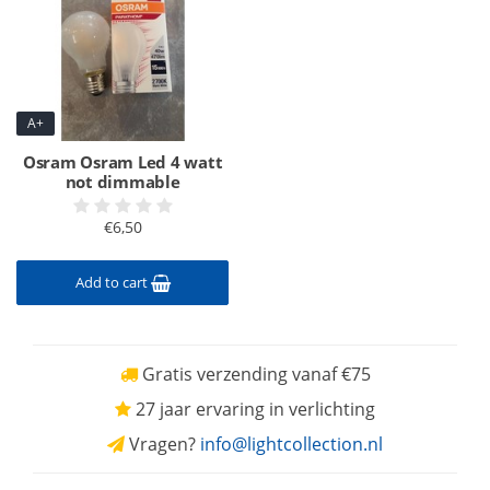
A+
Osram Osram Led 4 watt
not dimmable
€6,50
Add to cart
Gratis verzending vanaf €75
27 jaar ervaring in verlichting
Vragen?
info@lightcollection.nl