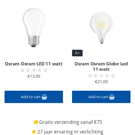
A+
Osram Osram LED 11 watt
Osram Osram Globe Led
11 watt
€13,95
€21,00
Add to cart
Add to cart
Gratis verzending vanaf €75
27 jaar ervaring in verlichting