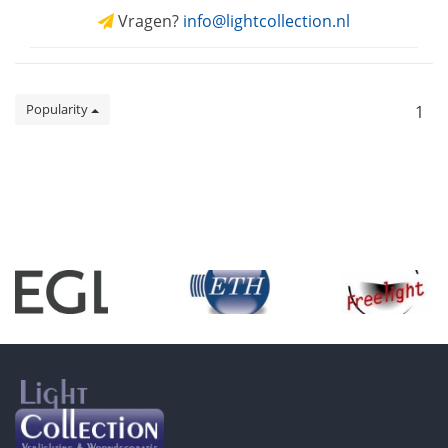
Vragen?
info@lightcollection.nl
Popularity
1