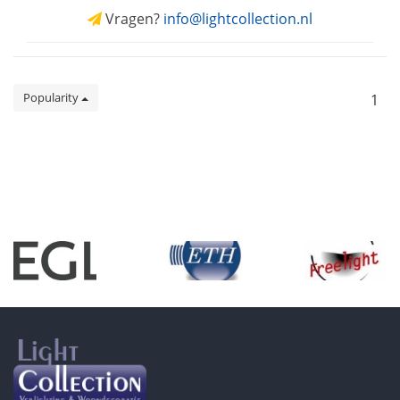
Vragen?
info@lightcollection.nl
Popularity
1