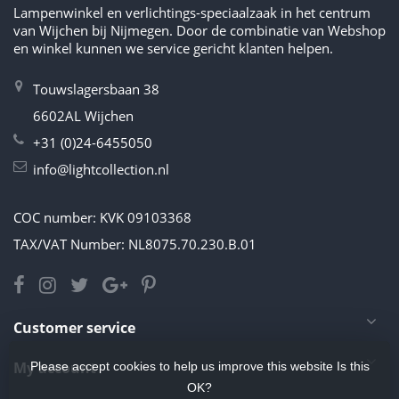
Lampenwinkel en verlichtings-speciaalzaak in het centrum
van Wijchen bij Nijmegen. Door de combinatie van Webshop
en winkel kunnen we service gericht klanten helpen.
Touwslagersbaan 38
6602AL Wijchen
+31 (0)24-6455050
info@lightcollection.nl
COC number: KVK 09103368
TAX/VAT Number: NL8075.70.230.B.01
Customer service
My account
Please accept cookies to help us improve this website Is this
OK?