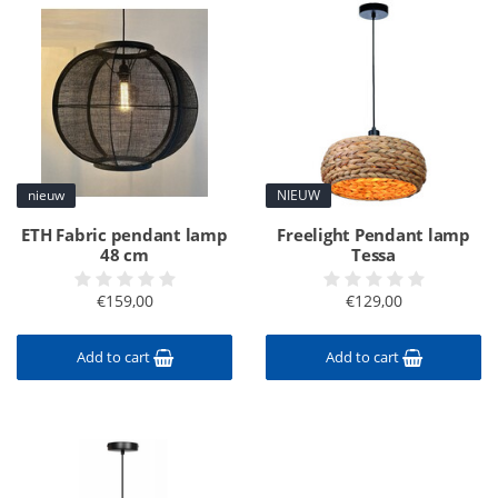
nieuw
NIEUW
ETH Fabric pendant lamp
Freelight Pendant lamp
48 cm
Tessa
€159,00
€129,00
Add to cart
Add to cart