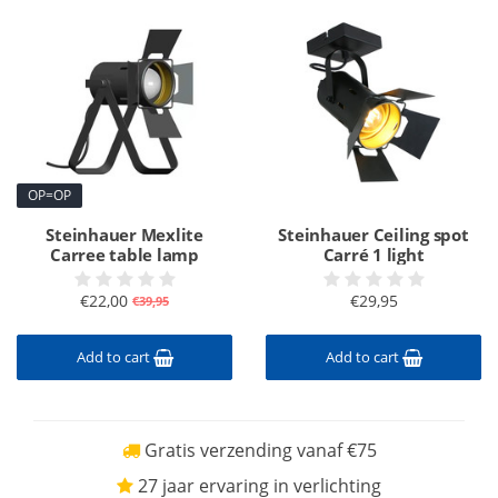
OP=OP
Steinhauer Mexlite
Steinhauer Ceiling spot
Carree table lamp
Carré 1 light
€22,00
€29,95
€39,95
Add to cart
Add to cart
Gratis verzending vanaf €75
27 jaar ervaring in verlichting