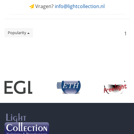
Vragen?
info@lightcollection.nl
Popularity
1