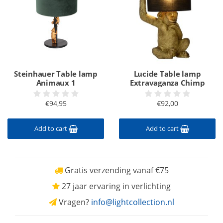
Steinhauer Table lamp
Lucide Table lamp
Animaux 1
Extravaganza Chimp
€94,95
€92,00
Add to cart
Add to cart
Gratis verzending vanaf €75
27 jaar ervaring in verlichting
Vragen?
info@lightcollection.nl