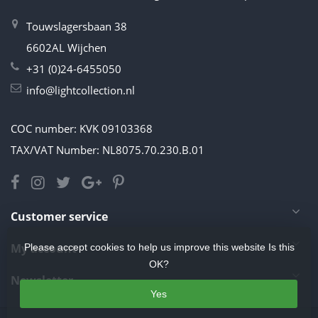
Touwslagersbaan 38
6602AL Wijchen
+31 (0)24-6455050
info@lightcollection.nl
COC number: KVK 09103368
TAX/VAT Number: NL8075.70.230.B.01
Customer service
My account
Please accept cookies to help us improve this website Is this
OK?
Newsletter
Yes