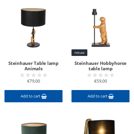
nieuw
Steinhauer Table lamp
Steinhauer Hobbyhorse
Animals
table lamp
€79,00
€59,00
Add to cart
Add to cart