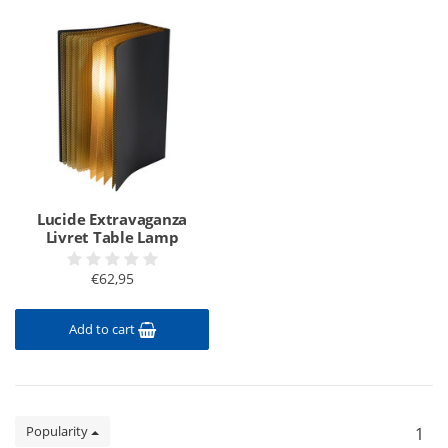
Lucide Extravaganza
Livret Table Lamp
€62,95
Add to cart
Popularity
1