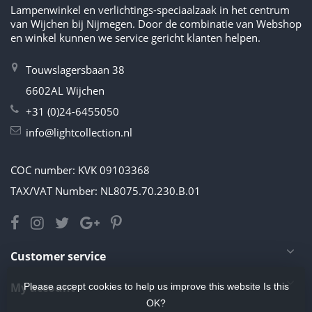
Lampenwinkel en verlichtings-speciaalzaak in het centrum
van Wijchen bij Nijmegen. Door de combinatie van Webshop
en winkel kunnen we service gericht klanten helpen.
Touwslagersbaan 38
6602AL Wijchen
+31 (0)24-6455050
info@lightcollection.nl
COC number: KVK 09103368
TAX/VAT Number: NL8075.70.230.B.01
Customer service
My account
Please accept cookies to help us improve this website Is this
OK?