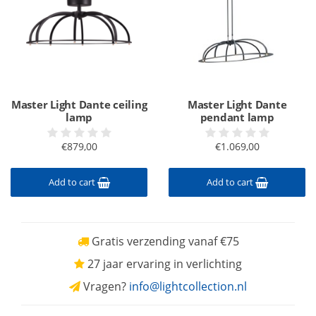
Master Light Dante ceiling
Master Light Dante
lamp
pendant lamp
€879,00
€1.069,00
Add to cart
Add to cart
Gratis verzending vanaf €75
27 jaar ervaring in verlichting
Vragen?
info@lightcollection.nl