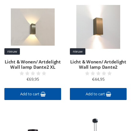
nieuw
nieuw
Licht & Wonen/ Artdelight
Licht & Wonen/ Artdelight
Wall lamp Dante2 XL
Wall lamp Dante2
€69,95
€44,95
Add to cart
Add to cart