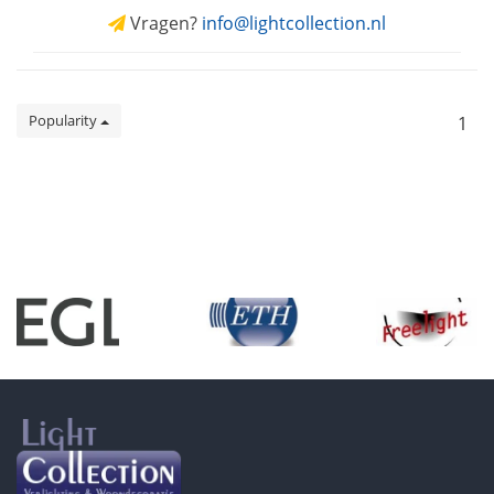
Vragen?
info@lightcollection.nl
Popularity
1