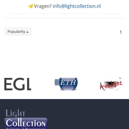
Vragen?
info@lightcollection.nl
Popularity
1