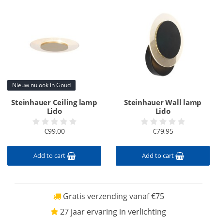
Nieuw nu ook in Goud
Steinhauer Ceiling lamp
Steinhauer Wall lamp
Lido
Lido
€99,00
€79,95
Add to cart
Add to cart
Gratis verzending vanaf €75
27 jaar ervaring in verlichting