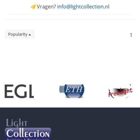
Vragen?
info@lightcollection.nl
Popularity
1