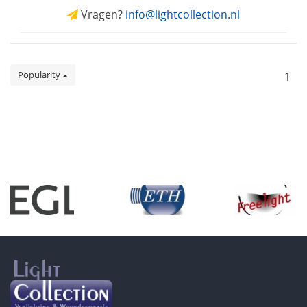
Vragen?
info@lightcollection.nl
Popularity
1