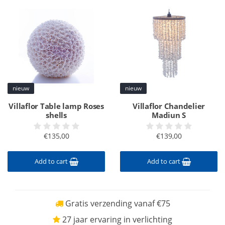
nieuw
nieuw
Villaflor Table lamp Roses
Villaflor Chandelier
shells
Madiun S
€135,00
€139,00
Add to cart
Add to cart
Gratis verzending vanaf €75
27 jaar ervaring in verlichting