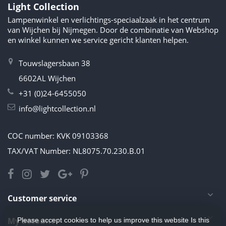
Light Collection
Lampenwinkel en verlichtings-speciaalzaak in het centrum
van Wijchen bij Nijmegen. Door de combinatie van Webshop
en winkel kunnen we service gericht klanten helpen.
Touwslagersbaan 38
6602AL Wijchen
+31 (0)24-6455050
info@lightcollection.nl
COC number: KVK 09103368
TAX/VAT Number: NL8075.70.230.B.01
Customer service
My account
Please accept cookies to help us improve this website Is this