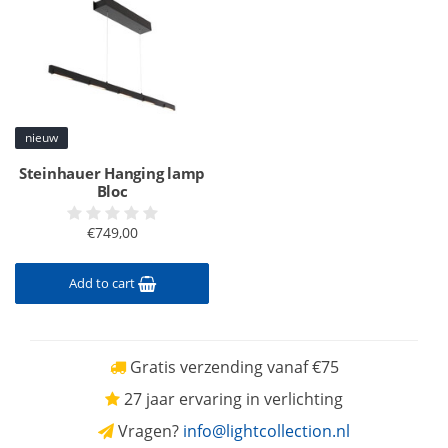
nieuw
Steinhauer Hanging lamp
Bloc
€749,00
Add to cart
Gratis verzending vanaf €75
27 jaar ervaring in verlichting
Vragen?
info@lightcollection.nl