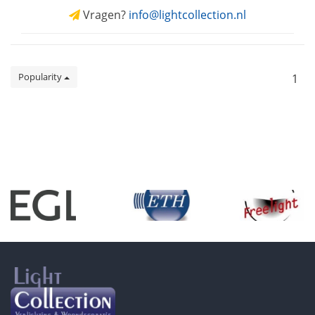
Vragen?
info@lightcollection.nl
Popularity
1