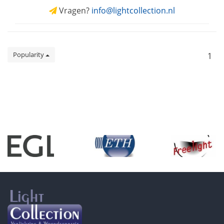
Vragen?
info@lightcollection.nl
Popularity
1