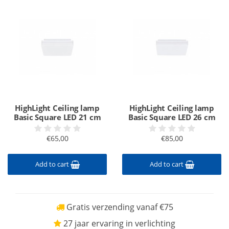
HighLight Ceiling lamp
HighLight Ceiling lamp
Basic Square LED 21 cm
Basic Square LED 26 cm
€65,00
€85,00
Add to cart
Add to cart
Gratis verzending vanaf €75
27 jaar ervaring in verlichting