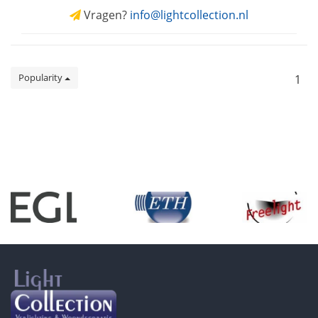
Vragen?
info@lightcollection.nl
Popularity
1