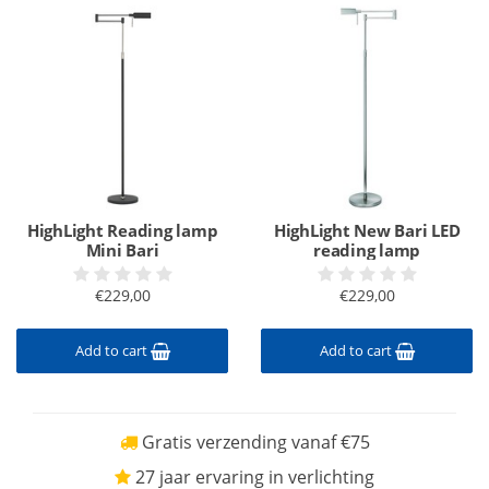
HighLight Reading lamp
HighLight New Bari LED
Mini Bari
reading lamp
€229,00
€229,00
Add to cart
Add to cart
Gratis verzending vanaf €75
27 jaar ervaring in verlichting