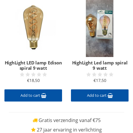
HighLight LED lamp Edison
HighLight Led lamp spiral
spiral 9 watt
9 watt
€18,50
€17,50
Add to cart
Add to cart
Gratis verzending vanaf €75
27 jaar ervaring in verlichting