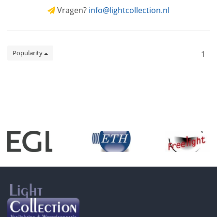
Vragen?
info@lightcollection.nl
Popularity
1