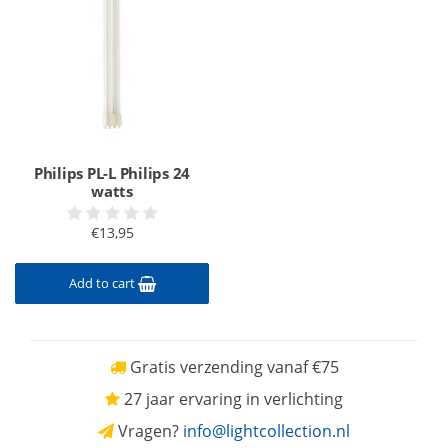
Philips PL-L Philips 24
watts
€13,95
Add to cart
Gratis verzending vanaf €75
27 jaar ervaring in verlichting
Vragen?
info@lightcollection.nl