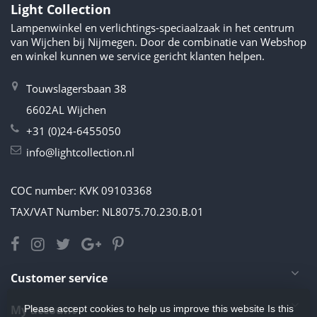
Light Collection
Lampenwinkel en verlichtings-speciaalzaak in het centrum
van Wijchen bij Nijmegen. Door de combinatie van Webshop
en winkel kunnen we service gericht klanten helpen.
Touwslagersbaan 38
6602AL Wijchen
+31 (0)24-6455050
info@lightcollection.nl
COC number: KVK 09103368
TAX/VAT Number: NL8075.70.230.B.01
Customer service
My account
Please accept cookies to help us improve this website Is this