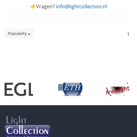
Vragen?
info@lightcollection.nl
Popularity
1