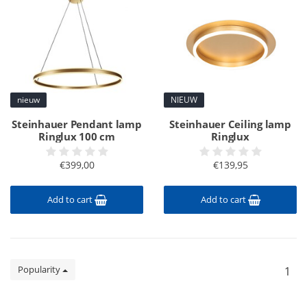
nieuw
NIEUW
Steinhauer Pendant lamp
Steinhauer Ceiling lamp
Ringlux 100 cm
Ringlux
€399,00
€139,95
Add to cart
Add to cart
Popularity
1