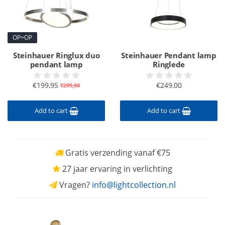
OP=OP
Steinhauer Ringlux duo
Steinhauer Pendant lamp
pendant lamp
Ringlede
€199,95
€249,00
€299,00
Add to cart
Add to cart
Gratis verzending vanaf €75
27 jaar ervaring in verlichting
Vragen?
info@lightcollection.nl