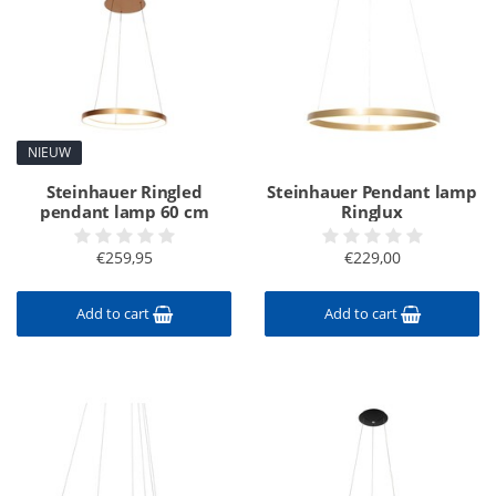
NIEUW
Steinhauer Ringled
Steinhauer Pendant lamp
pendant lamp 60 cm
Ringlux
€259,95
€229,00
Add to cart
Add to cart