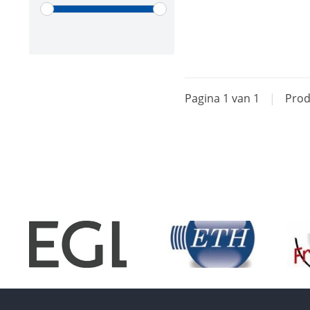
Pagina 1 van 1
|
Prod