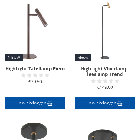
NIEUW
nieuw
HighLight Tafellamp Piero
HighLight Vloerlamp-
leeslamp Trend
€79,50
€149,00
In winkelwagen
In winkelwagen