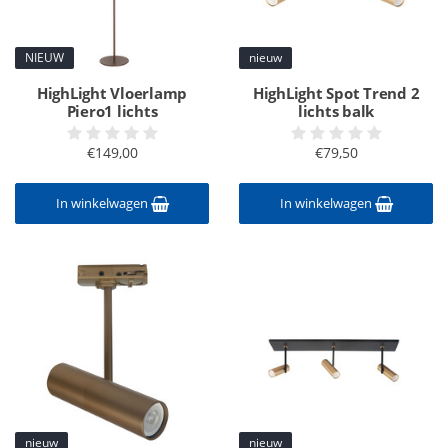
NIEUW
nieuw
HighLight Vloerlamp
HighLight Spot Trend 2
Piero1 lichts
lichts balk
€149,00
€79,50
In winkelwagen
In winkelwagen
nieuw
nieuw