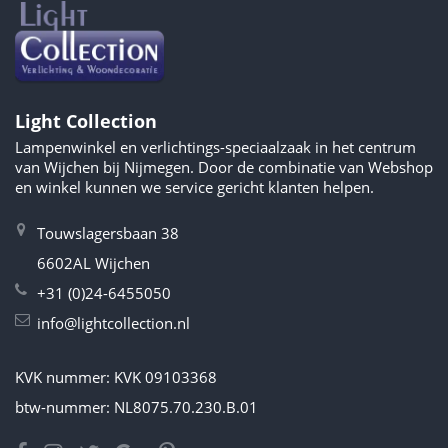
Light Collection
Lampenwinkel en verlichtings-speciaalzaak in het centrum
van Wijchen bij Nijmegen. Door de combinatie van Webshop
en winkel kunnen we service gericht klanten helpen.
Touwslagersbaan 38
6602AL Wijchen
+31 (0)24-6455050
info@lightcollection.nl
KVK nummer: KVK 09103368
btw-nummer: NL8075.70.230.B.01