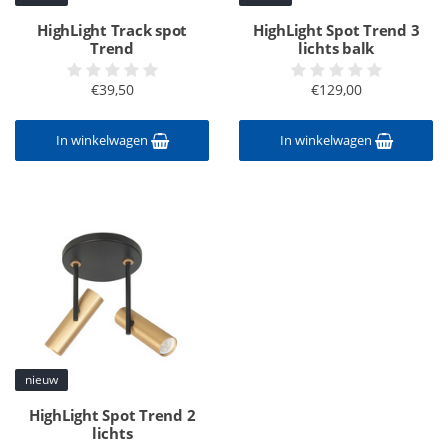
HighLight Track spot
HighLight Spot Trend 3
Trend
lichts balk
€39,50
€129,00
In winkelwagen
In winkelwagen
nieuw
HighLight Spot Trend 2
lichts