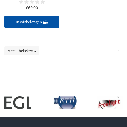
€69,00
In winkelwagen
Meest bekeken
1