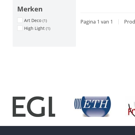
Merken
Art Deco
(1)
Pagina 1 van 1
|
Prod
High Light
(1)