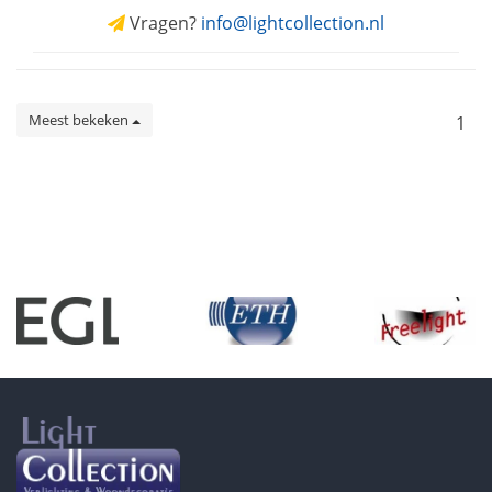
Vragen?
info@lightcollection.nl
Meest bekeken
1