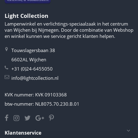
Light Collection
Lampenwinkel en verlichtings-speciaalzaak in het centrum
van Wijchen bij Nijmegen. Door de combinatie van Webshop
en winkel kunnen we service gericht klanten helpen.
Touwslagersbaan 38
6602AL Wijchen
+31 (0)24-6455050
info@lightcollection.nl
KVK nummer: KVK 09103368
btw-nummer: NL8075.70.230.B.01
Klantenservice