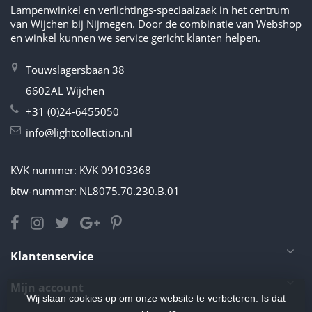
Lampenwinkel en verlichtings-speciaalzaak in het centrum
van Wijchen bij Nijmegen. Door de combinatie van Webshop
en winkel kunnen we service gericht klanten helpen.
Touwslagersbaan 38
6602AL Wijchen
+31 (0)24-6455050
info@lightcollection.nl
KVK nummer: KVK 09103368
btw-nummer: NL8075.70.230.B.01
Klantenservice
Mijn account
Wij slaan cookies op om onze website te verbeteren. Is dat