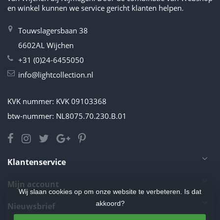
en winkel kunnen we service gericht klanten helpen.
Touwslagersbaan 38
6602AL Wijchen
+31 (0)24-6455050
info@lightcollection.nl
KVK nummer: KVK 09103368
btw-nummer: NL8075.70.230.B.01
Klantenservice
Mijn account
Wij slaan cookies op om onze website te verbeteren. Is dat
akkoord?
Nieuwsbrief