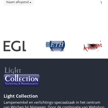
Naam aflopend
1
Light Collection
Lampenwinkel en verlichtings-speciaalzaak in het centrum
van Wijchen bij Nijmegen. Door de combinatie van Webshop