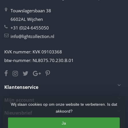
Touwslagersbaan 38
6602AL Wijchen
+31 (0)24-6455050
info@lightcollection.nl
KVK nummer: KVK 09103368
btw-nummer: NL8075.70.230.B.01
Klantenservice
Mijn account
Wij slaan cookies op om onze website te verbeteren. Is dat
akkoord?
Nieuwsbrief
Ja