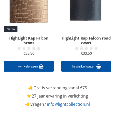
nieuw
HighLight Kap Falcon
HighLight Kap Falcon rond
brons
zwart
€33,50
€33,50
In winkelwagen
In winkelwagen
Gratis verzending vanaf €75
27 jaar ervaring in verlichting
Vragen?
info@lightcollection.nl