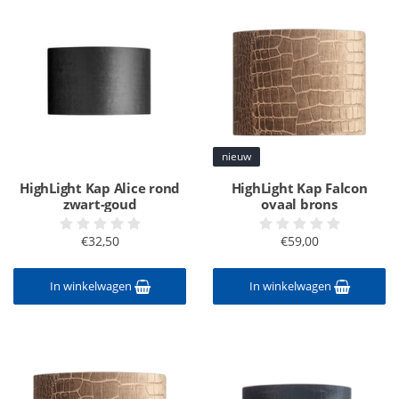
nieuw
HighLight Kap Alice rond
HighLight Kap Falcon
zwart-goud
ovaal brons
€32,50
€59,00
In winkelwagen
In winkelwagen