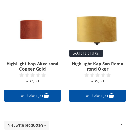
LAATSTE STUKS!!
HighLight Kap Alice rond
HighLight Kap San Remo
Copper Gold
rond Oker
€32,50
€39,50
In winkelwagen
In winkelwagen
Nieuwste producten
1