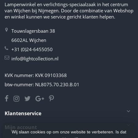
Lampenwinkel en verlichtings-speciaalzaak in het centrum
van Wijchen bij Nijmegen. Door de combinatie van Webshop
en winkel kunnen we service gericht klanten helpen.
Touwslagersbaan 38
6602AL Wijchen
+31 (0)24-6455050
info@lightcollection.nl
KVK nummer: KVK 09103368
btw-nummer: NL8075.70.230.B.01
Klantenservice
Mijn account
Wij slaan cookies op om onze website te verbeteren. Is dat