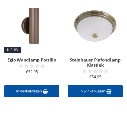
NIEUW
Eglo Wandlamp Portillo
Steinhauer Plafondlamp
Klassiek
€32,95
€54,95
In winkelwagen
In winkelwagen