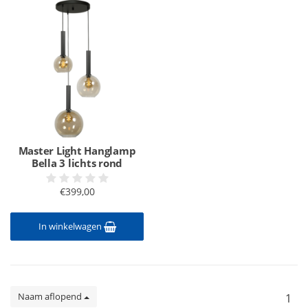
Master Light Hanglamp
Bella 3 lichts rond
€399,00
In winkelwagen
Naam aflopend
1