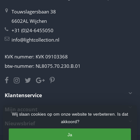
Touwslagersbaan 38
6602AL Wijchen
+31 (0)24-6455050
info@lightcollection.nl
KVK nummer: KVK 09103368
btw-nummer: NL8075.70.230.B.01
Klantenservice
Mijn account
Wij slaan cookies op om onze website te verbeteren. Is dat
akkoord?
Nieuwsbrief
Ja